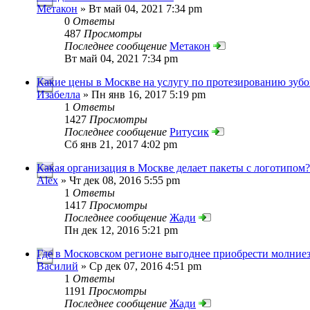
Метакон
» Вт май 04, 2021 7:34 pm
0
Ответы
487
Просмотры
Последнее сообщение
Метакон
Вт май 04, 2021 7:34 pm
Какие цены в Москве на услугу по протезированию зубо
Изабелла
» Пн янв 16, 2017 5:19 pm
1
Ответы
1427
Просмотры
Последнее сообщение
Ритусик
Сб янв 21, 2017 4:02 pm
Какая организация в Москве делает пакеты с логотипом?
Alex
» Чт дек 08, 2016 5:55 pm
1
Ответы
1417
Просмотры
Последнее сообщение
Жади
Пн дек 12, 2016 5:21 pm
Где в Московском регионе выгоднее приобрести молние
Василий
» Ср дек 07, 2016 4:51 pm
1
Ответы
1191
Просмотры
Последнее сообщение
Жади