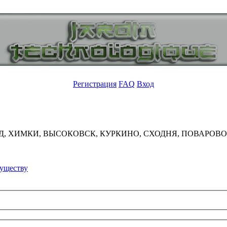
Регистрация
FAQ
Вход
Д, ХИМКИ, ВЫСОКОВСК, КУРКИНО, СХОДНЯ, ПОВАРОВО
существу