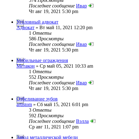
574
Просмотры
Последнее сообщение
Ивар
Чт авг 19, 2021 5:30 pm
Уголовный адвокат
Адвокат
» Вт май 11, 2021 12:20 pm
1
Ответы
586
Просмотры
Последнее сообщение
Ивар
Чт авг 19, 2021 5:30 pm
Мобильные ограждения
Метакон
» Ср май 05, 2021 10:33 am
1
Ответы
552
Просмотры
Последнее сообщение
Ивар
Чт авг 19, 2021 5:30 pm
Отбеливание зубов
artistom
» Сб май 15, 2021 6:01 pm
3
Ответы
592
Просмотры
Последнее сообщение
Вэлла
Ср авг 11, 2021 1:07 pm
Завод металлической мебели