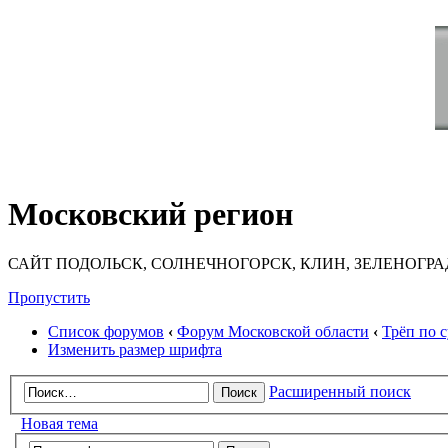
Московский регион
САЙТ ПОДОЛЬСК, СОЛНЕЧНОГОРСК, КЛИН, ЗЕЛЕНОГРА
Пропустить
Список форумов
‹
Форум Московской области
‹
Трёп по 
Изменить размер шрифта
Расширенный поиск
Новая тема