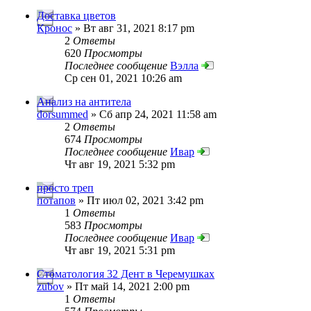
Доставка цветов
Кронос
» Вт авг 31, 2021 8:17 pm
2
Ответы
620
Просмотры
Последнее сообщение
Вэлла
Ср сен 01, 2021 10:26 am
Анализ на антитела
dorsummed
» Сб апр 24, 2021 11:58 am
2
Ответы
674
Просмотры
Последнее сообщение
Ивар
Чт авг 19, 2021 5:32 pm
просто треп
потапов
» Пт июл 02, 2021 3:42 pm
1
Ответы
583
Просмотры
Последнее сообщение
Ивар
Чт авг 19, 2021 5:31 pm
Стоматология 32 Дент в Черемушках
zubov
» Пт май 14, 2021 2:00 pm
1
Ответы