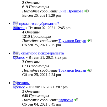
2
Ответы
619
Просмотры
Последнее сообщение
Зина Пронкова
Вс сен 26, 2021 1:29 pm
Где продаются лубриканты?
моисей
» Пт июл 02, 2021 12:45 pm
4
Ответы
1210
Просмотры
Последнее сообщение
Труханов Богдан
Сб сен 25, 2021 2:25 pm
Ищу опытного психотерапевта
Кронос
» Вт сен 21, 2021 8:23 pm
3
Ответы
673
Просмотры
Последнее сообщение
Труханов Богдан
Сб сен 25, 2021 2:24 pm
Сувениры
Кронос
» Пн авг 16, 2021 3:07 pm
3
Ответы
648
Просмотры
Последнее сообщение
itagiloeva
Сб сен 04, 2021 8:45 am