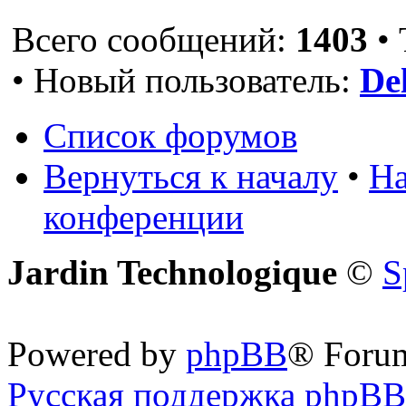
Всего сообщений:
1403
• 
• Новый пользователь:
De
Список форумов
Вернуться к началу
•
На
конференции
Jardin Technologique
©
S
Powered by
phpBB
® Foru
Русская поддержка phpBB