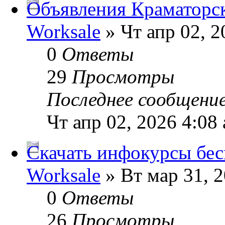
Объявления Краматорс
Worksale
» Чт апр 02, 2
0
Ответы
29
Просмотры
Последнее сообщени
Чт апр 02, 2026 4:08
Скачать инфокурсы бес
Worksale
» Вт мар 31, 
0
Ответы
26
Просмотры