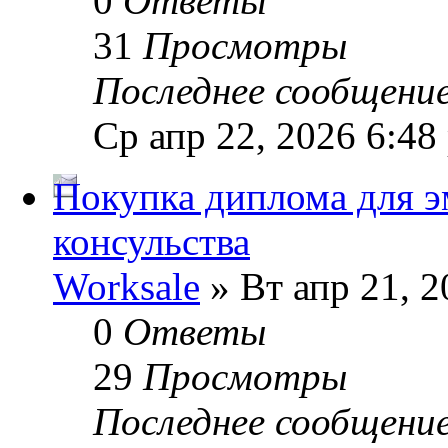
0
Ответы
31
Просмотры
Последнее сообщени
Ср апр 22, 2026 6:48
Покупка диплома для э
консульства
Worksale
» Вт апр 21, 2
0
Ответы
29
Просмотры
Последнее сообщени