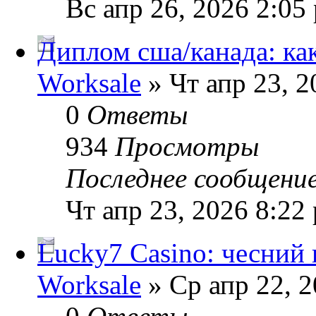
Вс апр 26, 2026 2:05
Диплом сша/канада: ка
Worksale
» Чт апр 23, 2
0
Ответы
934
Просмотры
Последнее сообщени
Чт апр 23, 2026 8:22
Lucky7 Casino: чесний 
Worksale
» Ср апр 22, 