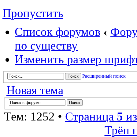
Пропустить
Список форумов
‹
Фору
по существу
Изменить размер шриф
Расширенный поиск
Новая тема
Тем: 1252 •
Страница
5
и
Трёп 