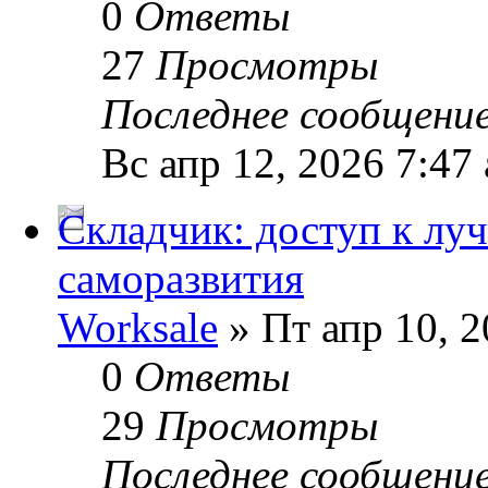
0
Ответы
27
Просмотры
Последнее сообщени
Вс апр 12, 2026 7:47
Складчик: доступ к л
саморазвития
Worksale
» Пт апр 10, 
0
Ответы
29
Просмотры
Последнее сообщени