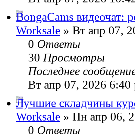
BongaCams видеочат: р
Worksale
» Вт апр 07, 2
0
Ответы
30
Просмотры
Последнее сообщени
Вт апр 07, 2026 6:40
Лучшие складчины кур
Worksale
» Пн апр 06, 
0
Ответы