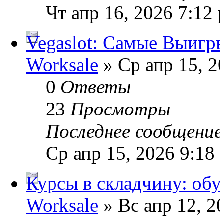
Чт апр 16, 2026 7:12
Vegaslot: Самые Выиг
Worksale
» Ср апр 15, 2
0
Ответы
23
Просмотры
Последнее сообщени
Ср апр 15, 2026 9:18
Курсы в складчину: обу
Worksale
» Вс апр 12, 2