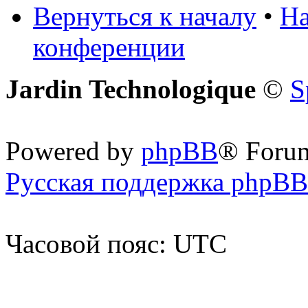
Вернуться к началу
•
На
конференции
Jardin Technologique
©
S
Powered by
phpBB
® Foru
Русская поддержка phpBB
Часовой пояс: UTC